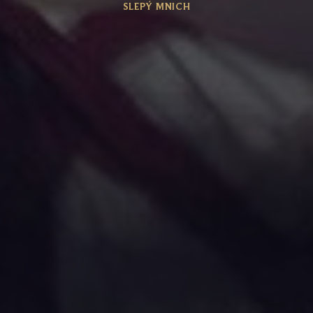
SLEPÝ MNICH