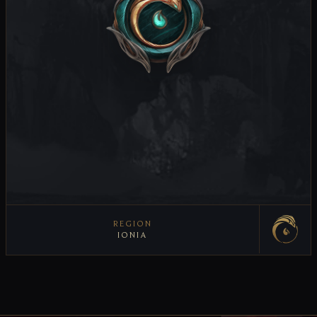
REGION
IONIA
REGION ANZEIGEN