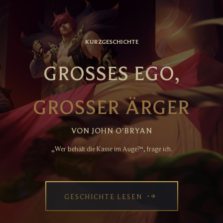
KURZGESCHICHTE
GROSSES EGO,
GROSSER ÄRGER
VON JOHN O’BRYAN
„Wer behält die Kasse im Auge?“, frage ich.
GESCHICHTE LESEN