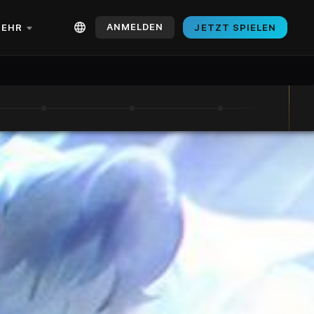
ANMELDEN
EHR
JETZT SPIELEN