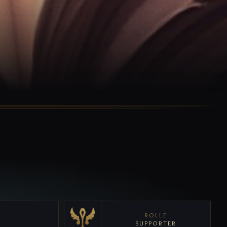
ROLLE
SUPPORTER