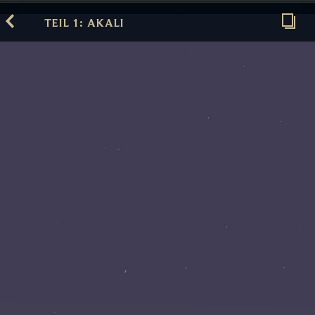
TEIL 1: AKALI