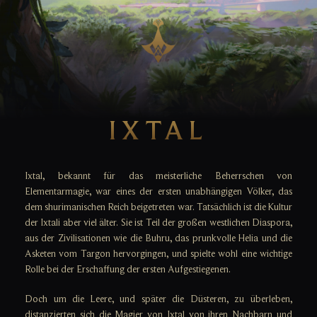
IXTAL
Ixtal, bekannt für das meisterliche Beherrschen von
Elementarmagie, war eines der ersten unabhängigen Völker, das
dem shurimanischen Reich beigetreten war. Tatsächlich ist die Kultur
der Ixtali aber viel älter. Sie ist Teil der großen westlichen Diaspora,
aus der Zivilisationen wie die Buhru, das prunkvolle Helia und die
Asketen vom Targon hervorgingen, und spielte wohl eine wichtige
Rolle bei der Erschaffung der ersten Aufgestiegenen.
Doch um die Leere, und später die Düsteren, zu überleben,
distanzierten sich die Magier von Ixtal von ihren Nachbarn und