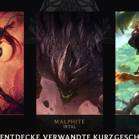
MALPHITE
IXTAL
ENTDECKE VERWANDTE KURZGESCH