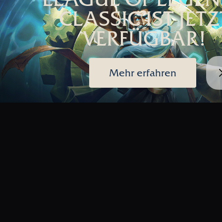
CLASSIC IST JETZ
VERFÜGBAR!
Mehr erfahren