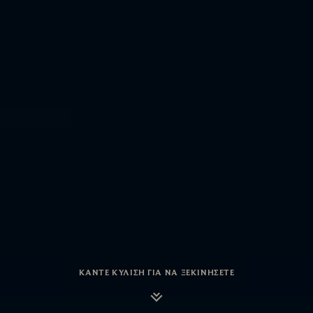
ΚΆΝΤΕ ΚΎΛΙΣΗ ΓΙΑ ΝΑ ΞΕΚΙΝΉΣΕΤΕ