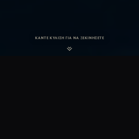
ΚΆΝΤΕ ΚΎΛΙΣΗ ΓΙΑ ΝΑ ΞΕΚΙΝΉΣΕΤΕ