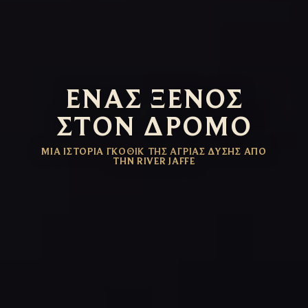
ΈΝΑΣ ΞΈΝΟΣ
ΣΤΟΝ ΔΡΌΜΟ
ΜΙΑ ΙΣΤΟΡΊΑ ΓΚΌΘΙΚ ΤΗΣ ΆΓΡΙΑΣ ΔΎΣΗΣ ΑΠΌ
ΤΗΝ RIVER JAFFE