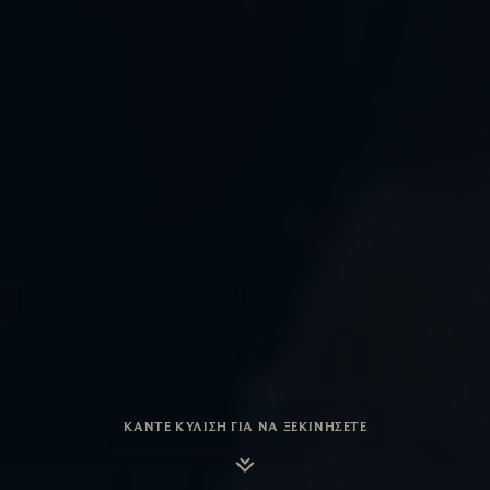
ΚΆΝΤΕ ΚΎΛΙΣΗ ΓΙΑ ΝΑ ΞΕΚΙΝΉΣΕΤΕ