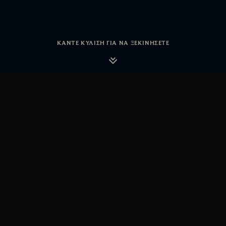
ΚΆΝΤΕ ΚΎΛΙΣΗ ΓΙΑ ΝΑ ΞΕΚΙΝΉΣΕΤΕ