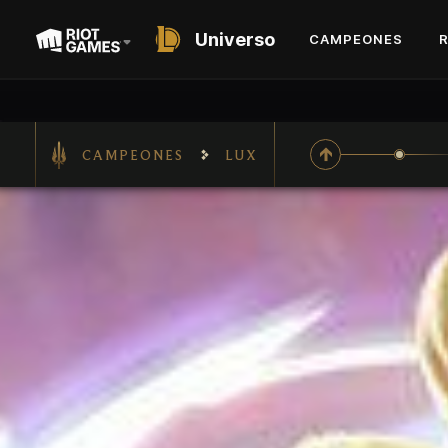
Universo
CAMPEONES
CAMPEONES
LUX