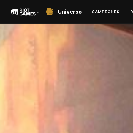
Universo
CAMPEONES
SHORT STORY
NAAFIRI
LA SABUESO DE LAS CIEN MORDIDAS