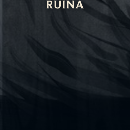
RUINA