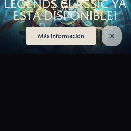
LEGENDS CLASSIC YA
ESTÁ DISPONIBLE!
Más información