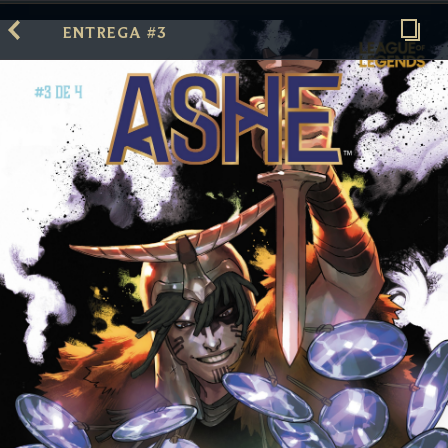
ENTREGA #3