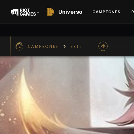
Universo
CAMPEONES
CAMPEONES
SETT