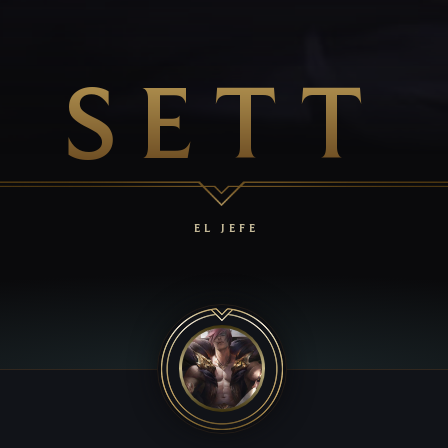
SETT
EL JEFE