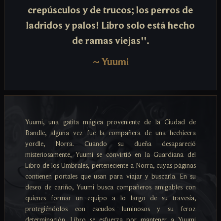
crepúsculos y de trucos; los perros de
ladridos y palos! Libro solo está hecho
de ramas viejas''.
~
Yuumi
Yuumi, una gatita mágica proveniente de la Ciudad de
Bandle, alguna vez fue la compañera de una hechicera
yordle, Norra. Cuando su dueña desapareció
misteriosamente, Yuumi se convirtió en la Guardiana del
Libro de los Umbrales, perteneciente a Norra, cuyas páginas
contienen portales que usan para viajar y buscarla. En su
deseo de cariño, Yuumi busca compañeros amigables con
quienes formar un equipo a lo largo de su travesía,
protegiéndolos con escudos luminosos y su feroz
determinación. Libro se esfuerza por mantener a Yuumi