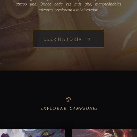
atrapo una. Brinco cada vez más alto, manoteándolas
mientras revolotean a mi alrededor.
LEER HISTORIA
EXPLORAR
CAMPEONES