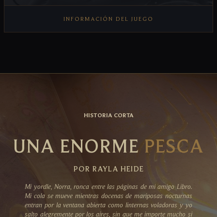
INFORMACIÓN DEL JUEGO
VER INFORMACIÓN DEL JUEGO
HISTORIA CORTA
UNA ENORME
PESCA
POR RAYLA HEIDE
Mi yordle, Norra, ronca entre las páginas de mi amigo Libro.
Mi cola se mueve mientras docenas de mariposas nocturnas
entran por la ventana abierta como linternas voladoras y yo
salto alegremente por los aires, sin que me importe mucho si