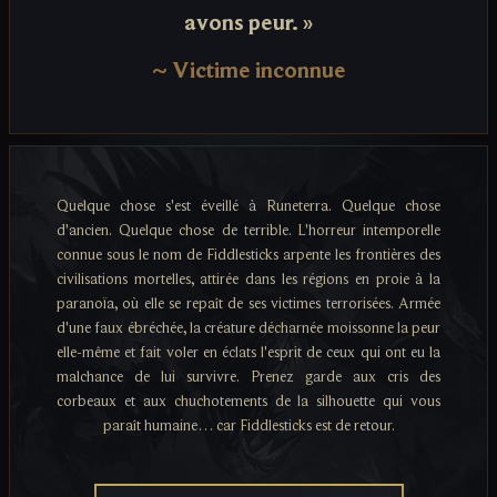
avons peur. »
~
Victime inconnue
Quelque chose s'est éveillé à Runeterra. Quelque chose
d'ancien. Quelque chose de terrible. L'horreur intemporelle
connue sous le nom de Fiddlesticks arpente les frontières des
civilisations mortelles, attirée dans les régions en proie à la
paranoïa, où elle se repaît de ses victimes terrorisées. Armée
d'une faux ébréchée, la créature décharnée moissonne la peur
elle-même et fait voler en éclats l'esprit de ceux qui ont eu la
malchance de lui survivre. Prenez garde aux cris des
corbeaux et aux chuchotements de la silhouette qui vous
paraît humaine… car Fiddlesticks est de retour.