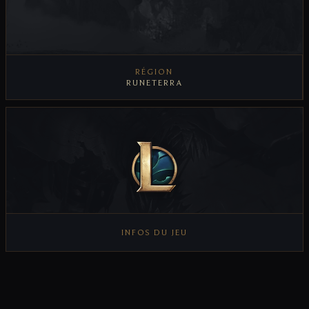
RÉGION
RUNETERRA
INFOS DU JEU
VOIR LES INFOS DU JEU