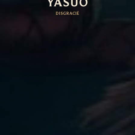
YASUO
DISGRACIÉ