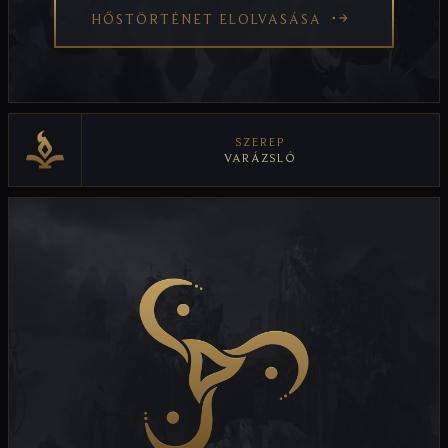
HŐSTÖRTÉNET ELOLVASÁSA
SZEREP
VARÁZSLÓ