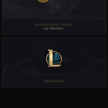
KAPCSOLÓDÓ TÉRSÉG
AZ ÜRESSÉG
TÉRSÉG MEGTEKINTÉSE
JÁTÉKLEÍRÁS
JÁTÉKLEÍRÁS MEGTEKINTÉSE