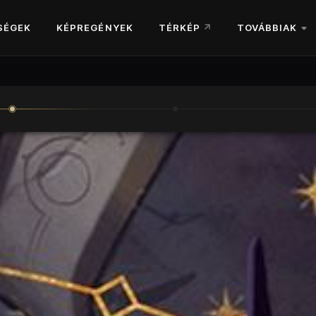
SÉGEK
KÉPREGÉNYEK
TÉRKÉP
TOVÁBBIAK