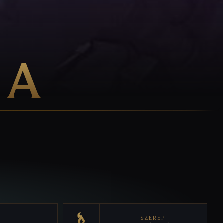
NA
SZEREP