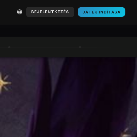
BEJELENTKEZÉS
JÁTÉK INDÍTÁSA