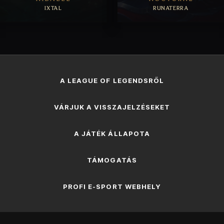
IXTAL
RUNATERRA
BÖNGÉSZÉS
BÖNGÉSZÉS
A LEAGUE OF LEGENDSRŐL
VÁRJUK A VISSZAJELZÉSEKET
A JÁTÉK ÁLLAPOTA
TÁMOGATÁS
PROFI E-SPORT WEBHELY