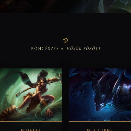
BÖNGÉSZÉS A
HŐSÖK KÖZÖTT
NIDALEE
NOCTURNE