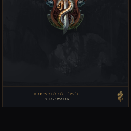
KAPCSOLÓDÓ TÉRSÉG
BILGEWATER
TÉRSÉG MEGTEKINTÉSE