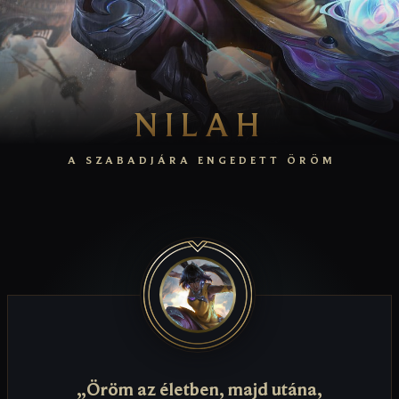
NILAH
A SZABADJÁRA ENGEDETT ÖRÖM
„Öröm az életben, majd utána,