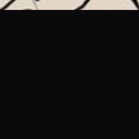
BOZZETTO INIZIALE
DI VEIGAR