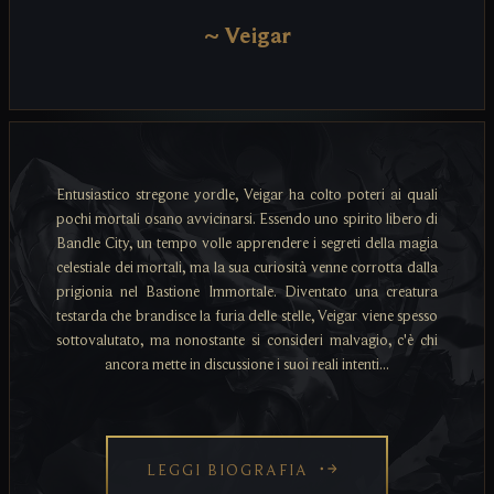
~
Veigar
Entusiastico stregone yordle, Veigar ha colto poteri ai quali
pochi mortali osano avvicinarsi. Essendo uno spirito libero di
Bandle City, un tempo volle apprendere i segreti della magia
celestiale dei mortali, ma la sua curiosità venne corrotta dalla
prigionia nel Bastione Immortale. Diventato una creatura
testarda che brandisce la furia delle stelle, Veigar viene spesso
sottovalutato, ma nonostante si consideri malvagio, c'è chi
ancora mette in discussione i suoi reali intenti...
LEGGI BIOGRAFIA