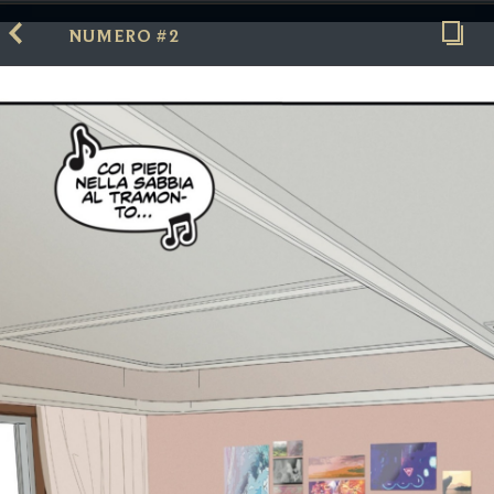
NUMERO #2