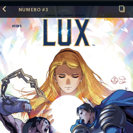
NUMERO #3