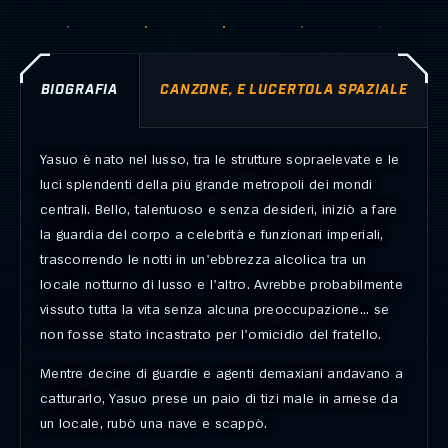
BIOGRAFIA
CANZONE, E LUCERTOLA SPAZIALE
Yasuo è nato nel lusso, tra le strutture sopraelevate e le
luci splendenti della più grande metropoli dei mondi
centrali. Bello, talentuoso e senza desideri, iniziò a fare
la guardia del corpo a celebrità e funzionari imperiali,
trascorrendo le notti in un'ebbrezza alcolica tra un
locale notturno di lusso e l'altro. Avrebbe probabilmente
vissuto tutta la vita senza alcuna preoccupazione... se
non fosse stato incastrato per l'omicidio del fratello.
Mentre decine di guardie e agenti demaxiani andavano a
catturarlo, Yasuo prese un paio di tizi male in arnese da
un locale, rubò una nave e scappò.