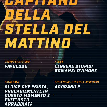
CAPITANO
DELLA
STELLA DEL
MATTINO
GRUPPO SANGUIGNO
HOBBY
FAVOLOSO
LEGGERE STUPIDI
ROMANZI D'AMORE
FIDANZATA
SITUAZIONE LUCERTOLA DOMESTICA
SI DICE CHE ESISTA,
ADORABILE
PROBABILMENTE IN
QUESTO MOMENTO È
PIUTTOSTO
ARRABBIATA