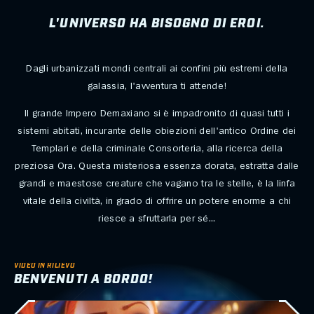
L'UNIVERSO HA BISOGNO DI EROI.
Dagli urbanizzati mondi centrali ai confini più estremi della
galassia, l'avventura ti attende!
Il grande Impero Demaxiano si è impadronito di quasi tutti i
sistemi abitati, incurante delle obiezioni dell'antico Ordine dei
Templari e della criminale Consorteria, alla ricerca della
preziosa Ora. Questa misteriosa essenza dorata, estratta dalle
grandi e maestose creature che vagano tra le stelle, è la linfa
vitale della civiltà, in grado di offrire un potere enorme a chi
riesce a sfruttarla per sé...
VIDEO IN RILIEVO
BENVENUTI A BORDO!