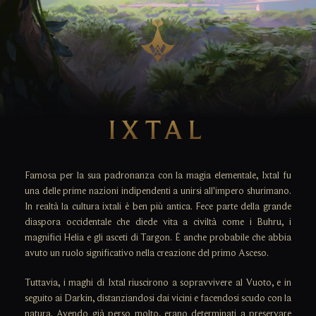
IXTAL
Famosa per la sua padronanza con la magia elementale, Ixtal fu
una delle prime nazioni indipendenti a unirsi all'impero shurimano.
In realtà la cultura ixtali è ben più antica. Fece parte della grande
diaspora occidentale che diede vita a civiltà come i Buhru, i
magnifici Helia e gli asceti di Targon. È anche probabile che abbia
avuto un ruolo significativo nella creazione del primo Asceso.
Tuttavia, i maghi di Ixtal riuscirono a sopravvivere al Vuoto, e in
seguito ai Darkin, distanziandosi dai vicini e facendosi scudo con la
natura. Avendo già perso molto, erano determinati a preservare