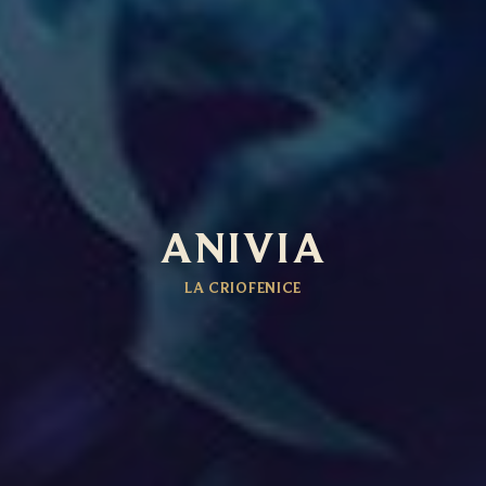
ANIVIA
LA CRIOFENICE