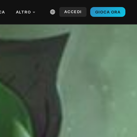
ACCEDI
CA
ALTRO
GIOCA ORA