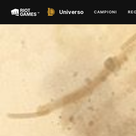
Universo
CAMPIONI
RE
SHORT STORY
L'ELISIR DI ULOA
DI RAYLA HEIDE