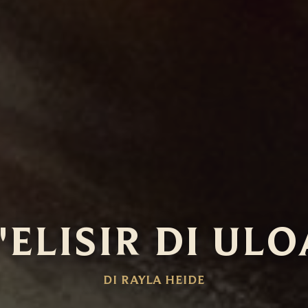
'ELISIR DI UL
DI RAYLA HEIDE