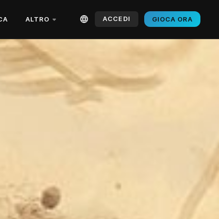
ACCEDI
CA
ALTRO
GIOCA ORA