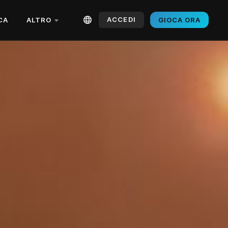
ACCEDI
CA
ALTRO
GIOCA ORA