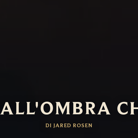
ALL'OMBRA C
DI JARED ROSEN