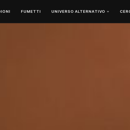
GIONI
FUMETTI
UNIVERSO ALTERNATIVO
CER