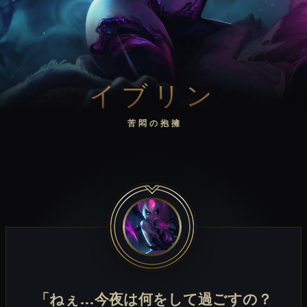
イブリン
苦悶の抱擁
「ねぇ…今夜は何をして過ごすの？