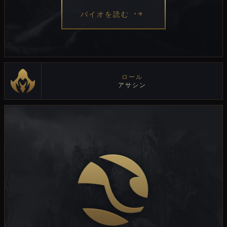
バイオを読む
ロール
アサシン