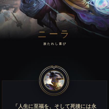
ニーラ
放たれし喜び
「人生に至福を、そして死後には永