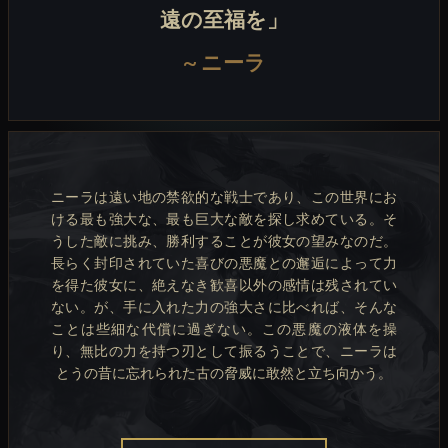
遠の至福を」
~
ニーラ
ニーラは遠い地の禁欲的な戦士であり、この世界にお
ける最も強大な、最も巨大な敵を探し求めている。そ
うした敵に挑み、勝利することが彼女の望みなのだ。
長らく封印されていた喜びの悪魔との邂逅によって力
を得た彼女に、絶えなき歓喜以外の感情は残されてい
ない。が、手に入れた力の強大さに比べれば、そんな
ことは些細な代償に過ぎない。この悪魔の液体を操
り、無比の力を持つ刃として振るうことで、ニーラは
とうの昔に忘れられた古の脅威に敢然と立ち向かう。