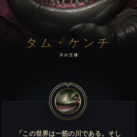
タム・ケンチ
川の王様
「この世界は一筋の川である。そし