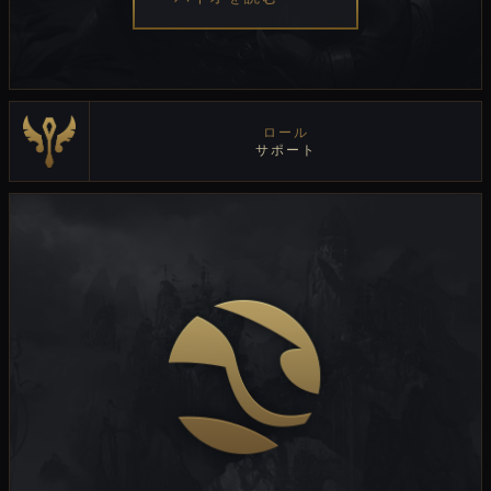
ロール
サポート