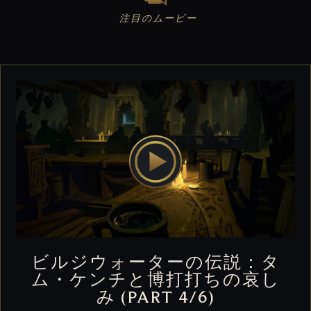
注目のムービー
ビルジウォーターの伝説：タ
ム・ケンチと博打打ちの哀し
み (PART 4/6)