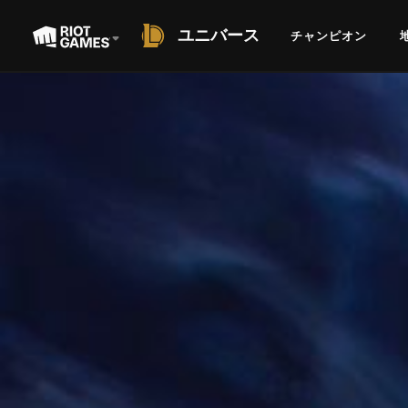
ユニバース
チャンピオン
SHORT STORY
凍れるウォッチャーの
伝説