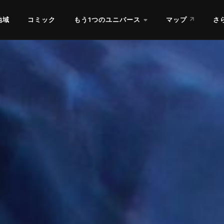
地域
コミック
もう1つのユニバース
マップ
さ