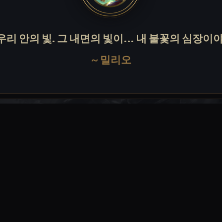
우리 안의 빛. 그 내면의 빛이… 내 불꽃의 심장이야
~
밀리오
리오는 이쉬탈 출신의 마음 따뜻한 소년으로, 어린 나이에 불
숙달하고 '치유의 불꽃'이라는 새로운 능력을 발견했다. 그리고 자
그랬듯, 이 새로운 능력을 활용해 윤 탈에 들어가서 가족의 옛 영광
탈 전역의 정글을 여행하며 결국 수도 이샤오칸에 도착한 밀리오는 윤 
해 비달리온을 준비한다. 어떤 고난과 위험이 자신을 기다리는지 모르는 채