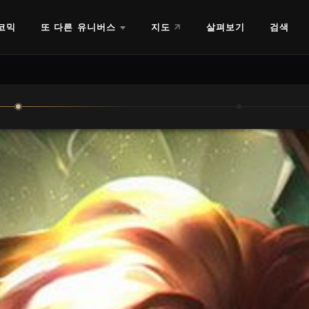
코믹
또 다른 유니버스
지도
살펴보기
검색