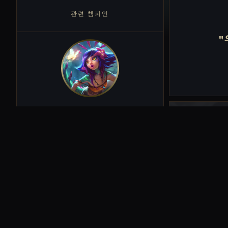
관련 챔피언
"
밀
한다. 이쉬
위