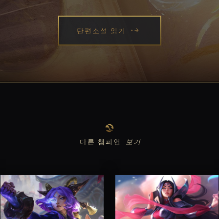
단편소설 읽기
다른 챔피언
보기