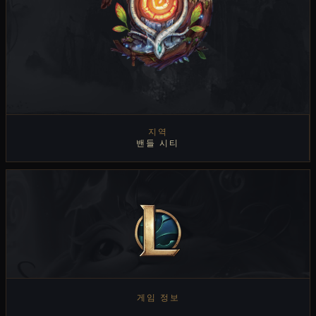
지역
밴들 시티
지역 보기
게임 정보