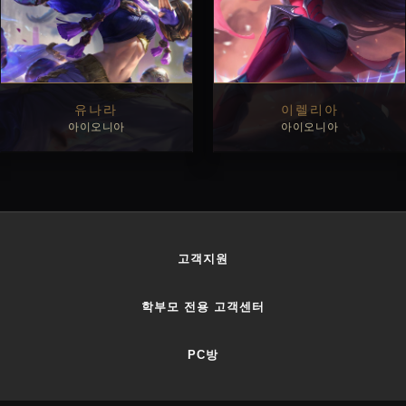
유나라
이렐리아
아이오니아
아이오니아
살펴보기
살펴보기
고객지원
학부모 전용 고객센터
PC방