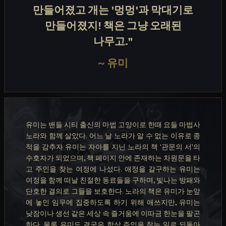
만들어졌고 개는 '멍멍'과 막대기로
만들어졌지! 책은 그냥 오래된
나무고."
~
유미
유미는 밴들 시티 출신의 마법 고양이로 한때 요들 마법사
노라와 함께 살았다. 어느 날 노라가 알 수 없는 이유로 종
적을 감추자 유미는 자아를 지닌 노라의 책 '관문의 서'의
수호자가 되었으며, 책 페이지 안에 존재하는 차원문을 타
고 주인을 찾는 여정에 나섰다. 애정을 갈구하는 유미는
여정을 함께 떠날 친절한 동료들을 구하며, 빛나는 방패와
단호한 결의로 그들을 보호한다. 노라의 책은 유미가 눈앞
에 놓인 임무에 집중하도록 하기 위해 애쓰지만, 유미는
낮잠이나 생선 같은 세상 속 즐거움에 이따금 한눈을 팔곤
한다. 물론 유미도 결국은 항상 주인을 찾는 일로 되돌아