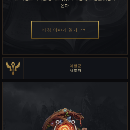
온다.
배경 이야기 읽기
역할군
서포터