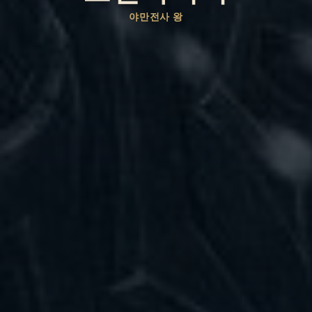
야만전사 왕