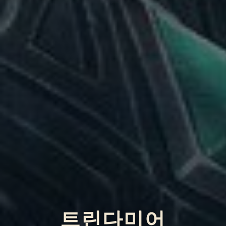
트린다미어