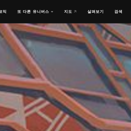
코믹
또 다른 유니버스
지도
살펴보기
검색