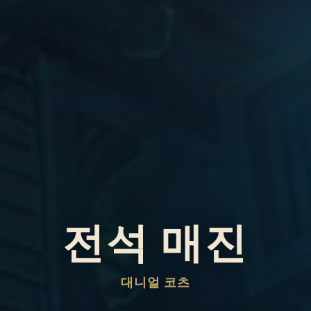
전석 매진
대니얼 코츠