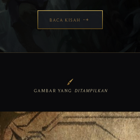
BACA KISAH
GAMBAR YANG
DITAMPILKAN