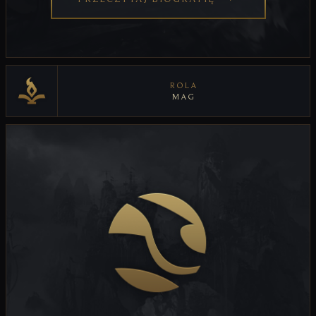
ROLA
MAG