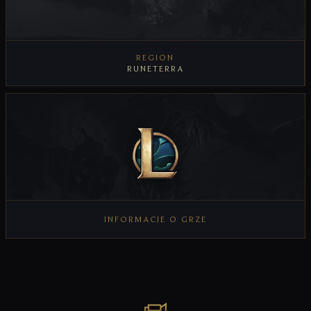
REGION
RUNETERRA
INFORMACJE O GRZE
WYŚWIETL INFORMACJE O GRZE