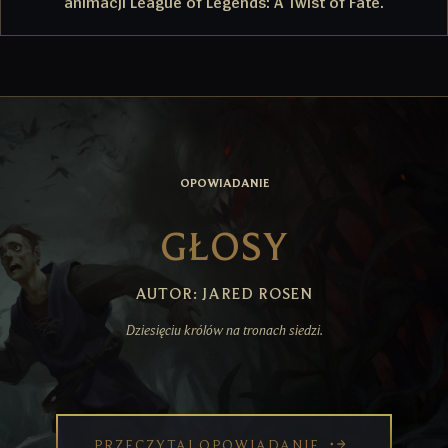
animacji League of Legends: A Twist of Fate.
OPOWIADANIE
GŁOSY
AUTOR: JARED ROSEN
Dziesięciu królów na tronach siedzi.
PRZECZYTAJ OPOWIADANIE