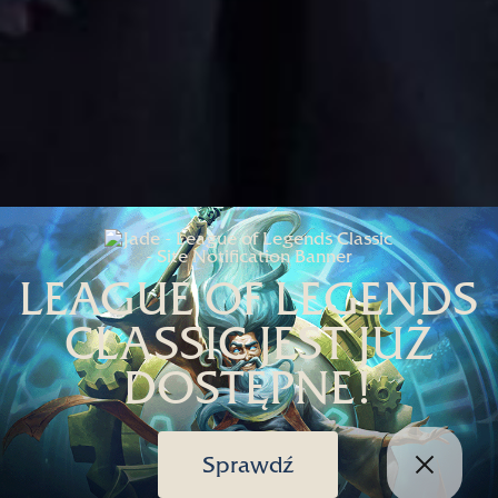
LEAGUE OF LEGENDS
CLASSIC JEST JUŻ
DOSTĘPNE!
Sprawdź