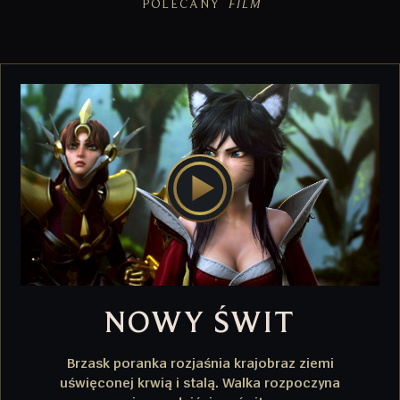
POLECANY
FILM
NOWY ŚWIT
Brzask poranka rozjaśnia krajobraz ziemi
uświęconej krwią i stalą. Walka rozpoczyna