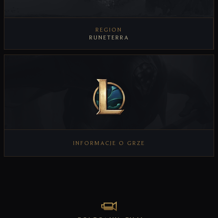
REGION
RUNETERRA
INFORMACJE O GRZE
WYŚWIETL INFORMACJE O GRZE