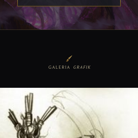
GALERIA
GRAFIK