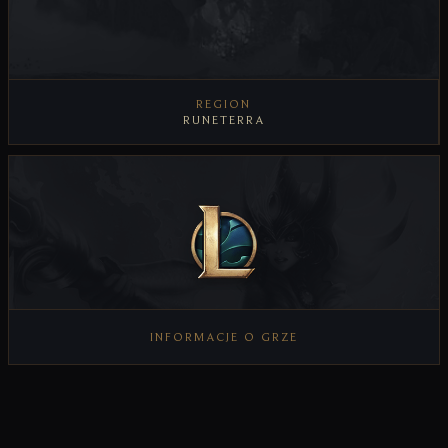
REGION
RUNETERRA
INFORMACJE O GRZE
WYŚWIETL INFORMACJE O GRZE