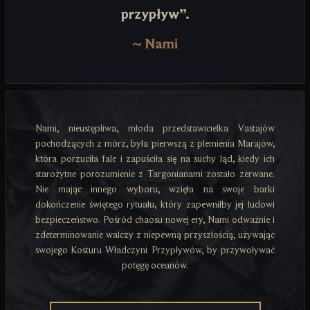
przypływ”.
~
Nami
Nami, nieustępliwa, młoda przedstawicielka Vastajów
pochodzących z mórz, była pierwszą z plemienia Marajów,
która porzuciła fale i zapuściła się na suchy ląd, kiedy ich
starożytne porozumienie z Targonianami zostało zerwane.
Nie mając innego wyboru, wzięła na swoje barki
dokończenie świętego rytuału, który zapewniłby jej ludowi
bezpieczeństwo. Pośród chaosu nowej ery, Nami odważnie i
zdeterminowanie walczy z niepewną przyszłością, używając
swojego Kosturu Władczyni Przypływów, by przywoływać
potęgę oceanów.