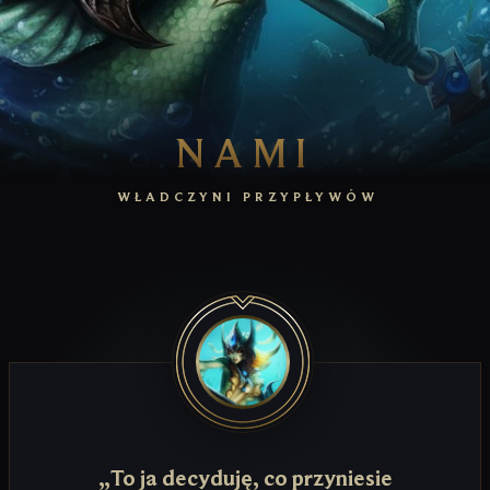
NAMI
WŁADCZYNI PRZYPŁYWÓW
„To ja decyduję, co przyniesie