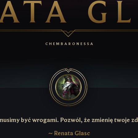
ATA G
CHEMBARONESSA
musimy być wrogami. Pozwól, że zmienię twoje zd
~
Renata Glasc