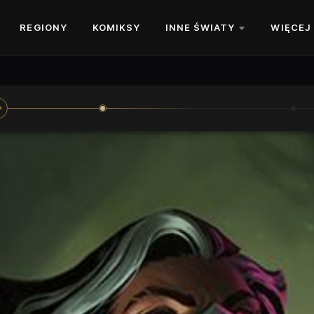
REGIONY
KOMIKSY
INNE ŚWIATY
WIĘCEJ