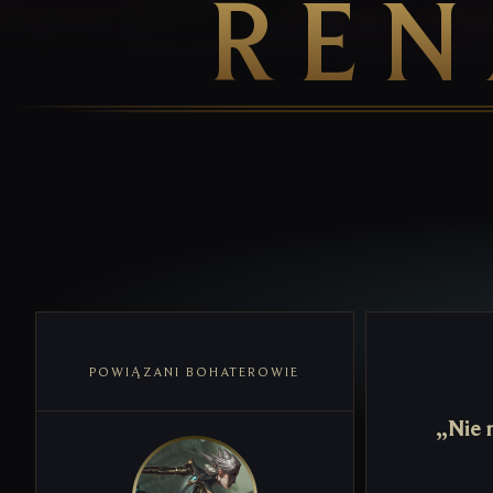
REN
POWIĄZANI BOHATEROWIE
„Nie 