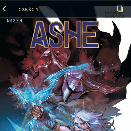
CZĘŚĆ 2