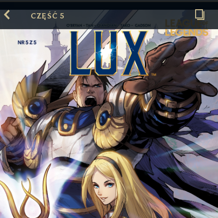
CZĘŚĆ 5