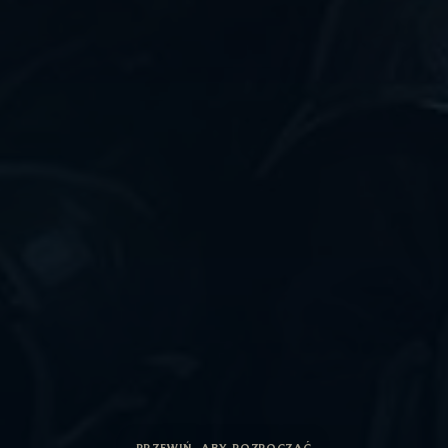
PRZEWIŃ, ABY ROZPOCZĄĆ