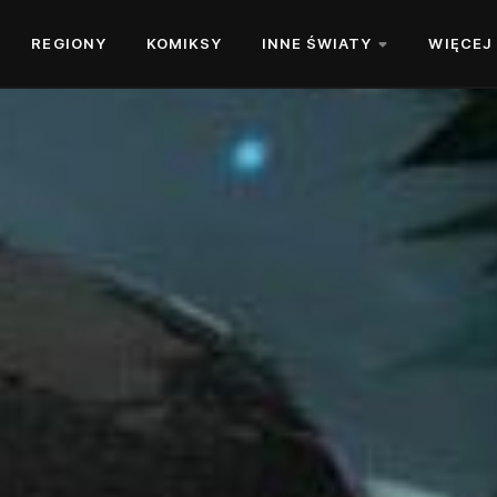
REGIONY
KOMIKSY
INNE ŚWIATY
WIĘCEJ