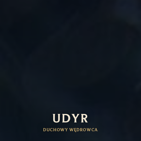
UDYR
DUCHOWY WĘDROWCA